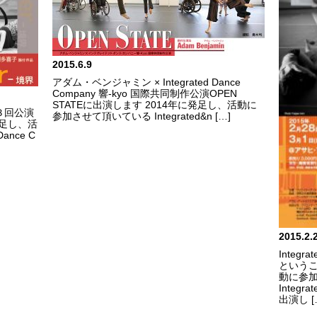
2015.6.9
アダム・ベンジャミン × Integrated Dance
Company 響-kyo 国際共同制作公演OPEN
STATEに出演します 2014年に発足し、活動に
 第３回公演
参加させて頂いている Integrated&n […]
発足し、活
ance C
2015.2.
Integr
というこ
動に参
Integr
出演し [