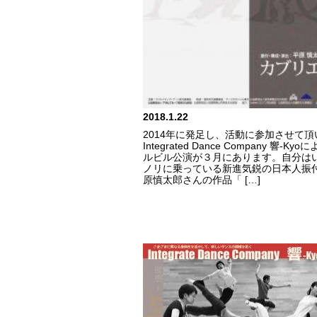
2018.1.22
2014年に発足し、活動に参加させて頂
Integrated Dance Company 響-Ky
ルビル公演が３月にあります。自分は
ノリに乗っている新進気鋭の日本人振
原慎太郎さんの作品「 […]