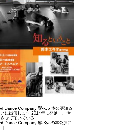
2
ated Dance Company 響-kyo 本公演知る
とに出演します 2014年に発足し、活
加させて頂いている
ated Dance Company 響-Kyoの本公演に
…]