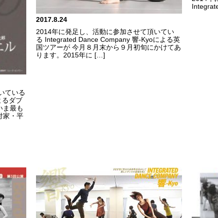
Integra
2017.8.24
2014年に発足し、活動に参加させて頂いてい
る Integrated Dance Company 響-Kyoによる英
国ツアーが 今月８月末から９月初旬にかけてあ
ります。2015年に […]
いている
oによるダブ
いま最も
付家・平