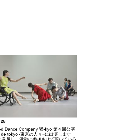
.28
ated Dance Company 響-kyo 第４回公演
ens de tokyo~東京の人々~に出演します
年に発足し、活動に参加させて頂いている