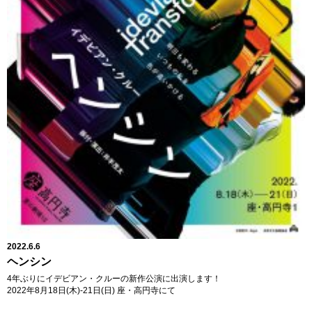
2022.6.6
ヘンシン
4年ぶりにイデビアン・クルーの新作公演に出演します！
2022年8月18日(木)-21日(日) 座・高円寺にて