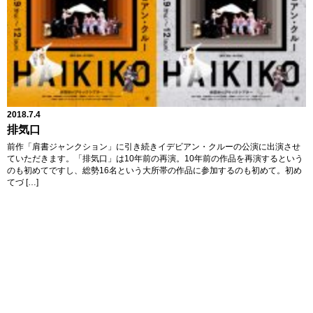
2018.7.4
排気口
前作「肩書ジャンクション」に引き続きイデビアン・クルーの公演に出演させ
ていただきます。「排気口」は10年前の再演。10年前の作品を再演するという
のも初めてですし、総勢16名という大所帯の作品に参加するのも初めて。初め
てづ […]