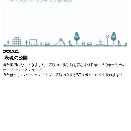
2026.3.21
-表現の公園-
毎年恒例になってきました、表現の一歩手前を育む未経験者・初心者のための
オープンワークショップ。
今年はさらにバージョンアップ、表現の公園がSTスポットに立ち現れます！